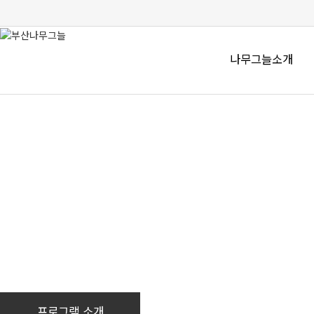
나무그늘소개
프로그램 소개