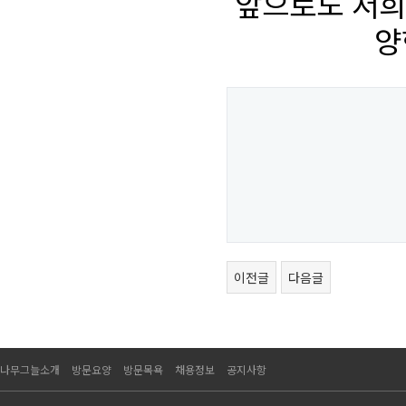
앞으로도 저희
양
이전글
다음글
나무그늘소개
방문요양
방문목욕
채용정보
공지사항