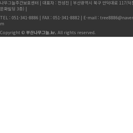
나무그늘주간보호센터 | 대표자 : 전성진 | 부산광역시 북구 만덕대로 117(
문화빌딩 3층) |
TEL : 051-341-8886 | FAX : 051-341-8882 | E-mail : tree8886@nave
m
Copyright ©
부산나무그늘.kr.
All rights reserved.