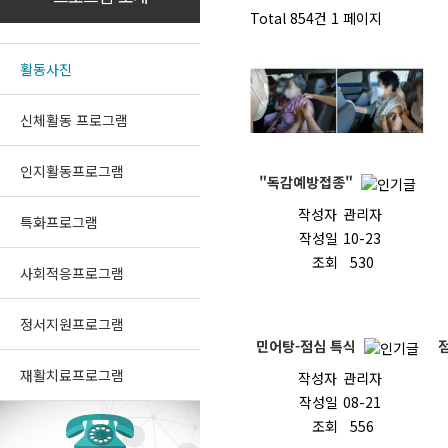
Total 854건
1 페이지
활동사진
신체활동 프로그램
인지활동프로그램
"독감예방접종"
작성자
관리자
특화프로그램
작성일
10-23
조회
530
사회적응프로그램
정서지원프로그램
민어탕-점심 특식
점
재활치료프로그램
작성자
관리자
작성일
08-21
조회
556