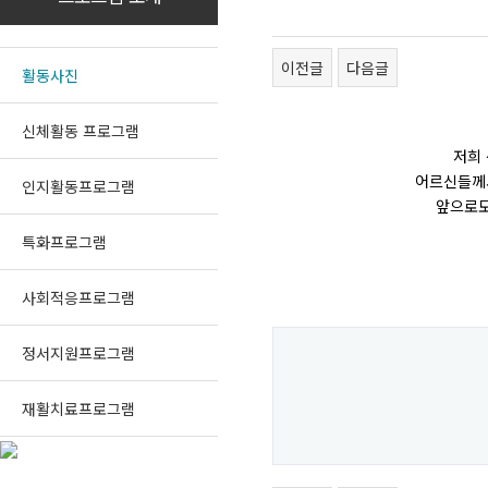
이전글
다음글
활동사진
신체활동 프로그램
저희 
어르신들께서
인지활동프로그램
앞으로도
특화프로그램
사회적응프로그램
정서지원프로그램
재활치료프로그램