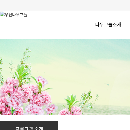
나무그늘소개
프로그램 소개